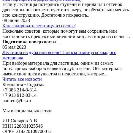
Если у лестницы потерлись ступени и перила или оттенок
древесины не соответствует интерьеру, не обязательно менять
всю конструкцию. Достаточно покрасить...
08 июня 2023
Как лакировать лестницу из сосны?
Несколько советов, которые помогут вам сохранить или
восстановить прекрасный внешний вид лестницы из сосны: 1.
Подготовка поверхности
....
05 мая 2023
Лестница из дуба или ясеня? Плюсы и минусы каждого
материала
При выборе материала для лестницы, одним из самых
популярных выборов являются дуб и ясень. Оба материала
имеют свои преимущества и недостатки, которые...
Читать все новости
Компания «Подъём»
+7 383
214-8-314
+7 913
912-83-14
pod-em@bk.ru
Мы в социальных сетях:
ИП Скляров А.В.
ИНН 228801025546
ОГРН 314220109700012