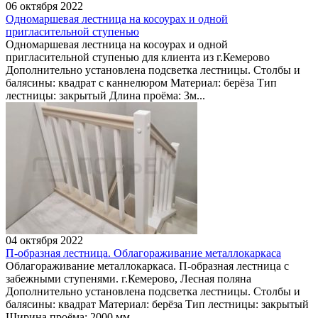
06 октября 2022
Одномаршевая лестница на косоурах и одной
пригласительной ступенью
Одномаршевая лестница на косоурах и одной
пригласительной ступенью для клиента из г.Кемерово
Дополнительно установлена подсветка лестницы. Столбы и
балясины: квадрат с каннелюром Материал: берёза Тип
лестницы: закрытый Длина проёма: 3м...
04 октября 2022
П-образная лестница. Облагораживание металлокаркаса
Облагораживание металлокаркаса. П-образная лестница с
забежными ступенями. г.Кемерово, Лесная поляна
Дополнительно установлена подсветка лестницы. Столбы и
балясины: квадрат Материал: берёза Тип лестницы: закрытый
Ширина проёма: 2000 мм ...