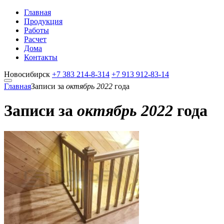
Главная
Продукция
Работы
Расчет
Дома
Контакты
Новосибирск
+7 383
214-8-314
+7 913
912-83-14
Главная
Записи за
октябрь 2022
года
Записи за
октябрь 2022
года