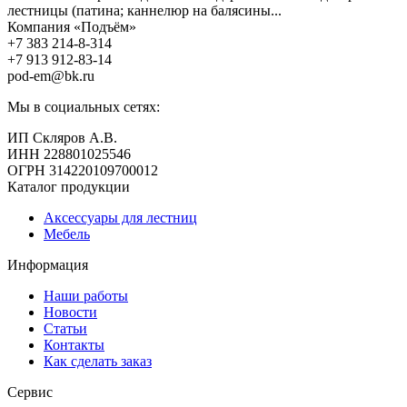
лестницы (патина; каннелюр на балясины...
Компания «Подъём»
+7 383
214-8-314
+7 913
912-83-14
pod-em@bk.ru
Мы в социальных сетях:
ИП Скляров А.В.
ИНН 228801025546
ОГРН 314220109700012
Каталог продукции
Аксессуары для лестниц
Мебель
Информация
Наши работы
Новости
Статьи
Контакты
Как сделать заказ
Сервис