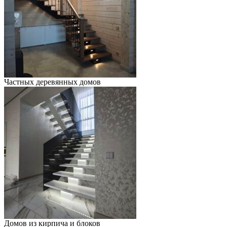
Частных деревянных домов
Домов из кирпича и блоков