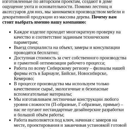
изготовленные по авторским проектам, создают в доме
ощущение уюта и основательности. Помимо лестниц и
аксессуаров для них, мы занимаемся производством мебели и
декоративной продукции из массива дерева.
Почему вам
стоит выбрать именно нашу компанию:
Каждое изделие проходит многократную проверку на
качество и соответствие заданным техническим
параметрам;
Выезд специалиста на объект, замеры и консультации
проводятся бесплатно;
Доступная стоимость за счет собственного производства
и грамотной оптимизации рабочего процесса;
Работа по всему Сибирскому региону – филиалы нашей
фирмы есть в Барнауле, Бийске, Новосибирске,
Кемерово;
В процессе производства мы используем только
качественное сырьё, экологичные и безопасные
вспомогательные материалы;
Мы изготавливаем лестничные конструкции любого
уровня сложности (П-образные, Г-образные, прямые) –
нас не пугают нестандартные дизайнерские разработки
и большой объём работы;
Работа выполняется под ключ, начиная с замеров на
месте, проектирования и заканчивая установкой готовой