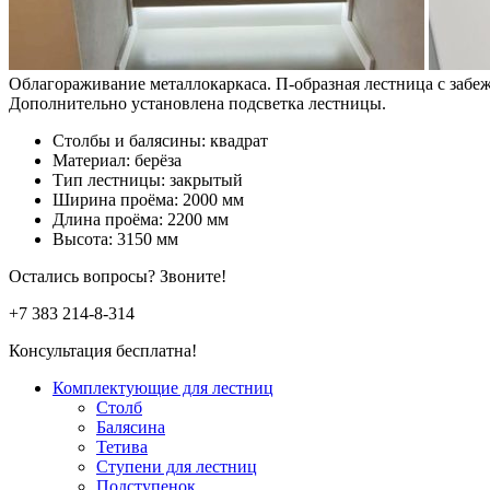
Облагораживание металлокаркаса. П-образная лестница с забе
Дополнительно установлена подсветка лестницы.
Столбы и балясины: квадрат
Материал: берёза
Тип лестницы: закрытый
Ширина проёма: 2000 мм
Длина проёма: 2200 мм
Высота: 3150 мм
Остались вопросы? Звоните!
+7 383
214-8-314
Консультация бесплатна!
Комплектующие для лестниц
Столб
Балясина
Тетива
Ступени для лестниц
Подступенок