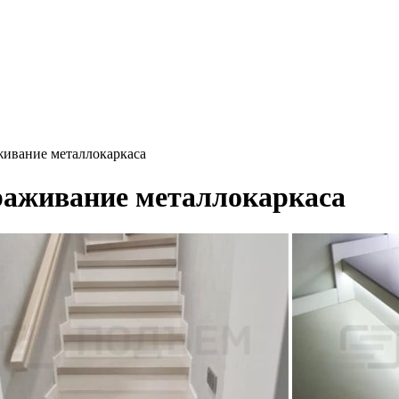
живание металлокаркаса
раживание металлокаркаса