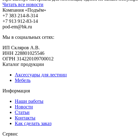
Читать все новости
Компания «Подъём»
+7 383
214-8-314
+7 913
912-83-14
pod-em@bk.ru
Мы в социальных сетях:
ИП Скляров А.В.
ИНН 228801025546
ОГРН 314220109700012
Каталог продукции
Аксессуары для лестниц
Мебель
Информация
Наши работы
Новости
Статьи
Контакты
Как сделать заказ
Сервис