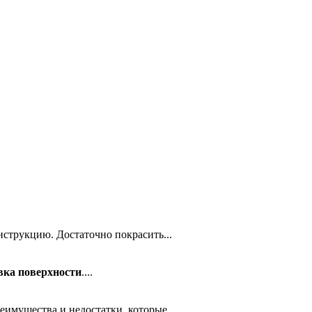
нструкцию. Достаточно покрасить...
вка поверхности
....
имущества и недостатки, которые...