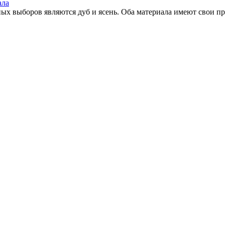
ала
х выборов являются дуб и ясень. Оба материала имеют свои пре