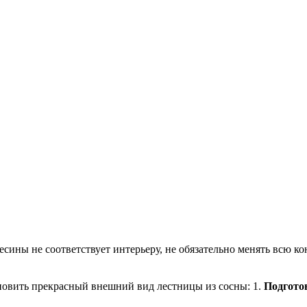
сины не соответствует интерьеру, не обязательно менять всю ко
ановить прекрасный внешний вид лестницы из сосны: 1.
Подгото