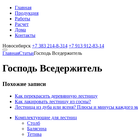
Главная
Продукция
Работы
Расчет
Дома
Контакты
Новосибирск
+7 383
214-8-314
+7 913
912-83-14
Главная
Статьи
Господь Вседержитель
Господь Вседержитель
Похожие записи
Как перекрасить деревянную лестницу
Как лакировать лестницу из сосны?
Лестница из дуба или ясеня? Плюсы и минусы каждого м
Комплектующие для лестниц
Столб
Балясина
Тетива