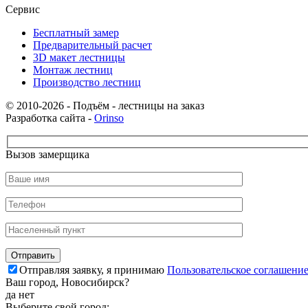
Сервис
Бесплатный замер
Предварительный расчет
3D макет лестницы
Монтаж лестниц
Производство лестниц
© 2010-2026 - Подъём - лестницы на заказ
Разработка сайта -
Orinso
Вызов замерщика
Отправляя заявку, я принимаю
Пользовательское соглашени
Ваш город,
Новосибирск
?
да
нет
Выберите свой город: