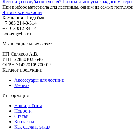
Лестница из дуба или ясеня? Плюсы и минусы каждого матери
При выборе материала для лестницы, одним из самых популярны
Читать все новости
Компания «Подъём»
+7 383
214-8-314
+7 913
912-83-14
pod-em@bk.ru
Мы в социальных сетях:
ИП Скляров А.В.
ИНН 228801025546
ОГРН 314220109700012
Каталог продукции
Аксессуары для лестниц
Мебель
Информация
Наши работы
Новости
Статьи
Контакты
Как сделать заказ