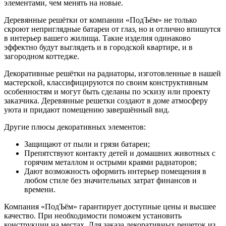
элементами, чем менять на новые.
Деревянные решётки от компании «ПодЪём» не только
скроют неприглядные батареи от глаз, но и отлично впишутся
в интерьер вашего жилища. Такие изделия одинаково
эффектно будут выглядеть и в городской квартире, и в
загородном коттедже.
Декоративные решётки на радиаторы, изготовленные в нашей
мастерской, классифицируются по своим конструктивным
особенностям и могут быть сделаны по эскизу или проекту
заказчика. Деревянные решетки создают в доме атмосферу
уюта и придают помещению завершённый вид.
Другие плюсы декоративных элементов:
Защищают от пыли и грязи батареи;
Препятствуют контакту детей и домашних животных с
горячим металлом и острыми краями радиаторов;
Дают возможность оформить интерьер помещения в
любом стиле без значительных затрат финансов и
времени.
Компания «ПодЪём» гарантирует доступные цены и высшее
качество. При необходимости поможем установить
конструкции на местах. Для заказа декоративных решеток из