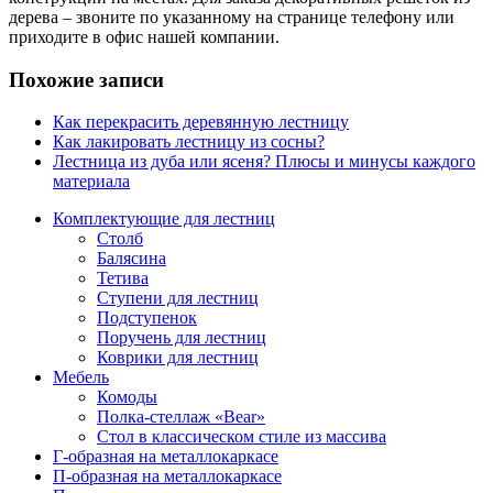
дерева – звоните по указанному на странице телефону или
приходите в офис нашей компании.
Похожие записи
Как перекрасить деревянную лестницу
Как лакировать лестницу из сосны?
Лестница из дуба или ясеня? Плюсы и минусы каждого
материала
Комплектующие для лестниц
Столб
Балясина
Тетива
Ступени для лестниц
Подступенок
Поручень для лестниц
Коврики для лестниц
Мебель
Комоды
Полка-стеллаж «Bear»
Стол в классическом стиле из массива
Г-образная на металлокаркасе
П-образная на металлокаркасе