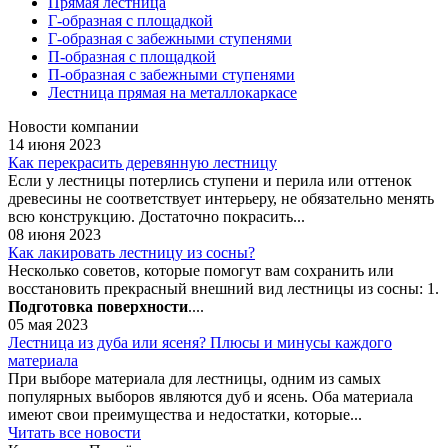
Прямая лестница
Г-образная с площадкой
Г-образная с забежными ступенями
П-образная с площадкой
П-образная с забежными ступенями
Лестница прямая на металлокаркасе
Новости компании
14 июня 2023
Как перекрасить деревянную лестницу
Если у лестницы потерлись ступени и перила или оттенок
древесины не соответствует интерьеру, не обязательно менять
всю конструкцию. Достаточно покрасить...
08 июня 2023
Как лакировать лестницу из сосны?
Несколько советов, которые помогут вам сохранить или
восстановить прекрасный внешний вид лестницы из сосны: 1.
Подготовка поверхности
....
05 мая 2023
Лестница из дуба или ясеня? Плюсы и минусы каждого
материала
При выборе материала для лестницы, одним из самых
популярных выборов являются дуб и ясень. Оба материала
имеют свои преимущества и недостатки, которые...
Читать все новости