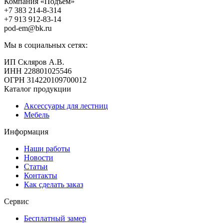
Компания «Подъём»
+7 383
214-8-314
+7 913
912-83-14
pod-em@bk.ru
Мы в социальных сетях:
ИП Скляров А.В.
ИНН 228801025546
ОГРН 314220109700012
Каталог продукции
Аксессуары для лестниц
Мебель
Информация
Наши работы
Новости
Статьи
Контакты
Как сделать заказ
Сервис
Бесплатный замер