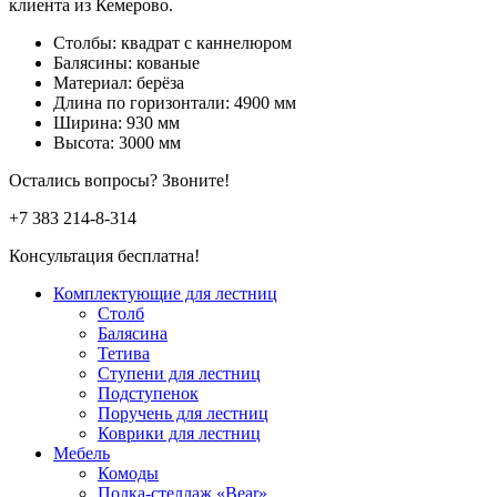
клиента из Кемерово.
Столбы: квадрат с каннелюром
Балясины: кованые
Материал: берёза
Длина по горизонтали: 4900 мм
Ширина: 930 мм
Высота: 3000 мм
Остались вопросы? Звоните!
+7 383
214-8-314
Консультация бесплатна!
Комплектующие для лестниц
Столб
Балясина
Тетива
Ступени для лестниц
Подступенок
Поручень для лестниц
Коврики для лестниц
Мебель
Комоды
Полка-стеллаж «Bear»