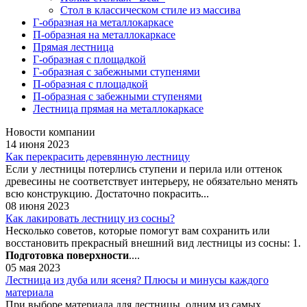
Стол в классическом стиле из массива
Г-образная на металлокаркасе
П-образная на металлокаркасе
Прямая лестница
Г-образная с площадкой
Г-образная с забежными ступенями
П-образная с площадкой
П-образная с забежными ступенями
Лестница прямая на металлокаркасе
Новости компании
14 июня 2023
Как перекрасить деревянную лестницу
Если у лестницы потерлись ступени и перила или оттенок
древесины не соответствует интерьеру, не обязательно менять
всю конструкцию. Достаточно покрасить...
08 июня 2023
Как лакировать лестницу из сосны?
Несколько советов, которые помогут вам сохранить или
восстановить прекрасный внешний вид лестницы из сосны: 1.
Подготовка поверхности
....
05 мая 2023
Лестница из дуба или ясеня? Плюсы и минусы каждого
материала
При выборе материала для лестницы, одним из самых