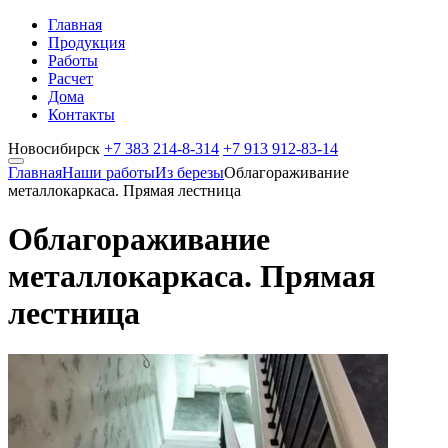
Главная
Продукция
Работы
Расчет
Дома
Контакты
Новосибирск
+7 383
214-8-314
+7 913
912-83-14
Главная
Наши работы
Из березы
Облагораживание
металлокаркаса. Прямая лестница
Облагораживание
металлокаркаса. Прямая
лестница