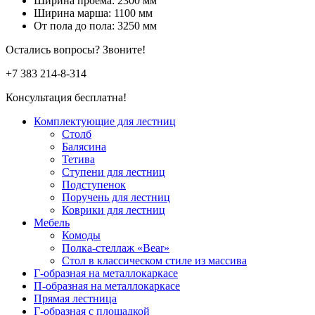
Ширина проема: 2300 мм
Ширина марша: 1100 мм
От пола до пола: 3250 мм
Остались вопросы? Звоните!
+7 383
214-8-314
Консультация бесплатна!
Комплектующие для лестниц
Столб
Балясина
Тетива
Ступени для лестниц
Подступенок
Поручень для лестниц
Коврики для лестниц
Мебель
Комоды
Полка-стеллаж «Bear»
Стол в классическом стиле из массива
Г-образная на металлокаркасе
П-образная на металлокаркасе
Прямая лестница
Г-образная с площадкой