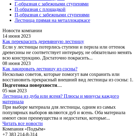
Г-образная с забежными ступенями
П-образная с площадкой
П-образная с забежными ступенями
Лестница прямая на металлокаркасе
Новости компании
14 июня 2023
Как перекрасить деревянную лестницу
Если у лестницы потерлись ступени и перила или оттенок
древесины не соответствует интерьеру, не обязательно менять
всю конструкцию. Достаточно покрасить...
08 июня 2023
Как лакировать лестницу из сосны?
Несколько советов, которые помогут вам сохранить или
восстановить прекрасный внешний вид лестницы из сосны: 1.
Подготовка поверхности
....
05 мая 2023
Лестница из дуба или ясеня? Плюсы и минусы каждого
материала
При выборе материала для лестницы, одним из самых
популярных выборов являются дуб и ясень. Оба материала
имеют свои преимущества и недостатки, которые...
Читать все новости
Компания «Подъём»
+7 383
214-8-314