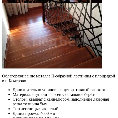
Облагораживание металла П-образной лестницы с площадкой
в г. Кемерово.
Дополнительно установлен декоративный сапожок.
Материал: ступени — ясень, остальное берёза
Столбы: квадрат с каннелюром, заполнение лазерная
резка толщина 5мм
Тип лестницы: закрытый
Длина проема: 4000 мм