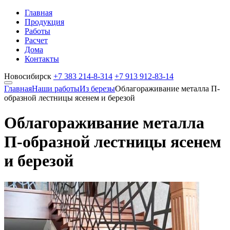
Главная
Продукция
Работы
Расчет
Дома
Контакты
Новосибирск
+7 383
214-8-314
+7 913
912-83-14
Главная
Наши работы
Из березы
Облагораживание металла П-
образной лестницы ясенем и березой
Облагораживание металла
П-образной лестницы ясенем
и березой