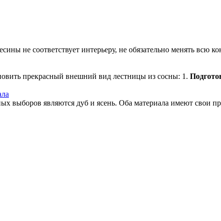
сины не соответствует интерьеру, не обязательно менять всю ко
ановить прекрасный внешний вид лестницы из сосны: 1.
Подгото
ала
х выборов являются дуб и ясень. Оба материала имеют свои пре