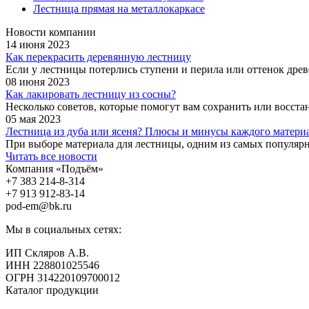
Лестница прямая на металлокаркасе
Новости компании
14 июня 2023
Как перекрасить деревянную лестницу
Если у лестницы потерлись ступени и перила или оттенок древе
08 июня 2023
Как лакировать лестницу из сосны?
Несколько советов, которые помогут вам сохранить или восст
05 мая 2023
Лестница из дуба или ясеня? Плюсы и минусы каждого матери
При выборе материала для лестницы, одним из самых популярны
Читать все новости
Компания «Подъём»
+7 383
214-8-314
+7 913
912-83-14
pod-em@bk.ru
Мы в социальных сетях:
ИП Скляров А.В.
ИНН 228801025546
ОГРН 314220109700012
Каталог продукции