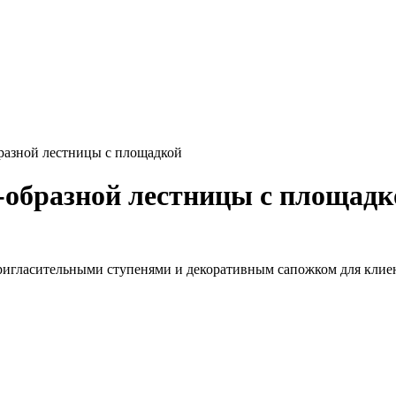
разной лестницы с площадкой
-образной лестницы с площадк
ригласительными ступенями и декоративным сапожком для клиент