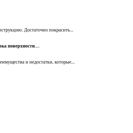
нструкцию. Достаточно покрасить...
вка поверхности
....
имущества и недостатки, которые...