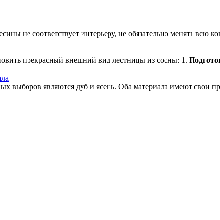
сины не соответствует интерьеру, не обязательно менять всю ко
ановить прекрасный внешний вид лестницы из сосны: 1.
Подгото
ала
х выборов являются дуб и ясень. Оба материала имеют свои пре