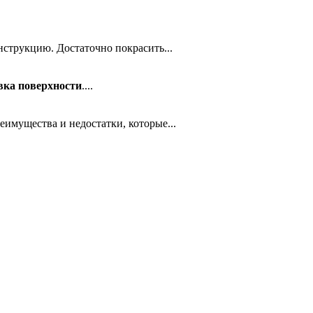
нструкцию. Достаточно покрасить...
вка поверхности
....
имущества и недостатки, которые...