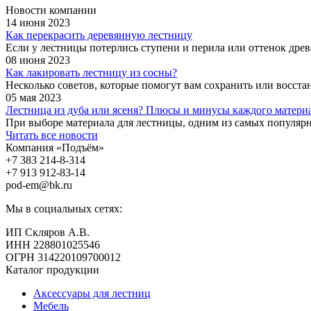
Новости компании
14 июня 2023
Как перекрасить деревянную лестницу
Если у лестницы потерлись ступени и перила или оттенок древе
08 июня 2023
Как лакировать лестницу из сосны?
Несколько советов, которые помогут вам сохранить или восст
05 мая 2023
Лестница из дуба или ясеня? Плюсы и минусы каждого матери
При выборе материала для лестницы, одним из самых популярны
Читать все новости
Компания «Подъём»
+7 383
214-8-314
+7 913
912-83-14
pod-em@bk.ru
Мы в социальных сетях:
ИП Скляров А.В.
ИНН 228801025546
ОГРН 314220109700012
Каталог продукции
Аксессуары для лестниц
Мебель