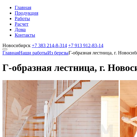
Главная
Продукция
Работы
Расчет
Дома
Контакты
Новосибирск
+7 383
214-8-314
+7 913
912-83-14
Главная
Наши работы
Из березы
Г-образная лестница, г. Новоси
Г-образная лестница, г. Ново