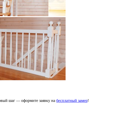
ервый шаг — оформите заявку на
бесплатный замер
!