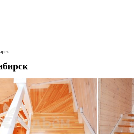
бирск
сибирск