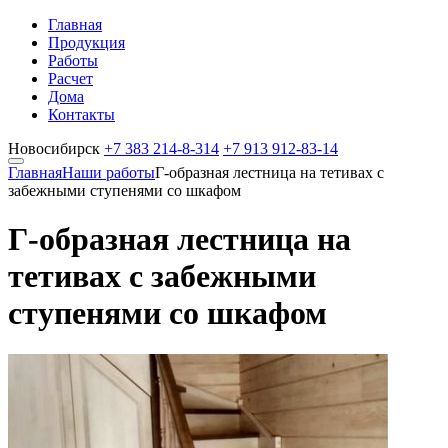
Главная
Продукция
Работы
Расчет
Дома
Контакты
Новосибирск
+7 383
214-8-314
+7 913
912-83-14
Главная
Наши работы
Г-образная лестница на тетивах с
забежными ступенями со шкафом
Г-образная лестница на
тетивах с забежными
ступенями со шкафом