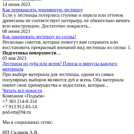
14 июня 2023
Как перекрасить деревянную лестницу
Если у лестницы потерлись ступени и перила или оттенок
древесины не соответствует интерьеру, не обязательно менять
всю конструкцию. Достаточно покрасить...
08 июня 2023
Как лакировать лестницу из сосны?
Несколько советов, которые помогут вам сохранить или
восстановить прекрасный внешний вид лестницы из сосны: 1.
Подготовка поверхности
....
05 мая 2023
Лестница из дуба или ясеня? Плюсы и минусы каждого
материала
При выборе материала для лестницы, одним из самых
популярных выборов являются дуб и ясень. Оба материала
имеют свои преимущества и недостатки, которые...
Читать все новости
Компания «Подъём»
+7 383
214-8-314
+7 913
912-83-14
pod-em@bk.ru
Мы в социальных сетях:
ИП Скляров А.В.