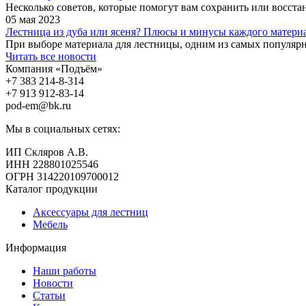
Несколько советов, которые помогут вам сохранить или восст
05 мая 2023
Лестница из дуба или ясеня? Плюсы и минусы каждого матери
При выборе материала для лестницы, одним из самых популярны
Читать все новости
Компания «Подъём»
+7 383
214-8-314
+7 913
912-83-14
pod-em@bk.ru
Мы в социальных сетях:
ИП Скляров А.В.
ИНН 228801025546
ОГРН 314220109700012
Каталог продукции
Аксессуары для лестниц
Мебель
Информация
Наши работы
Новости
Статьи