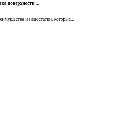
вка поверхности
....
имущества и недостатки, которые...