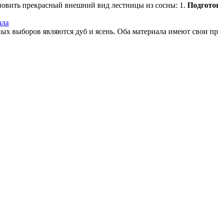
ановить прекрасный внешний вид лестницы из сосны: 1.
Подгото
ала
х выборов являются дуб и ясень. Оба материала имеют свои пре