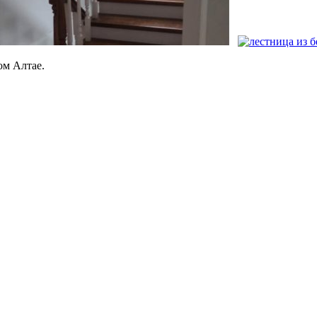
ом Алтае.