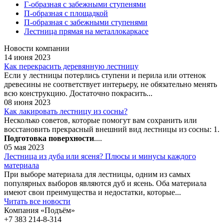
Г-образная с забежными ступенями
П-образная с площадкой
П-образная с забежными ступенями
Лестница прямая на металлокаркасе
Новости компании
14 июня 2023
Как перекрасить деревянную лестницу
Если у лестницы потерлись ступени и перила или оттенок
древесины не соответствует интерьеру, не обязательно менять
всю конструкцию. Достаточно покрасить...
08 июня 2023
Как лакировать лестницу из сосны?
Несколько советов, которые помогут вам сохранить или
восстановить прекрасный внешний вид лестницы из сосны: 1.
Подготовка поверхности
....
05 мая 2023
Лестница из дуба или ясеня? Плюсы и минусы каждого
материала
При выборе материала для лестницы, одним из самых
популярных выборов являются дуб и ясень. Оба материала
имеют свои преимущества и недостатки, которые...
Читать все новости
Компания «Подъём»
+7 383
214-8-314