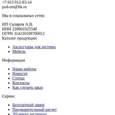
+7 913
912-83-14
pod-em@bk.ru
Мы в социальных сетях:
ИП Скляров А.В.
ИНН 228801025546
ОГРН 314220109700012
Каталог продукции
Аксессуары для лестниц
Мебель
Информация
Наши работы
Новости
Статьи
Контакты
Как сделать заказ
Сервис
Бесплатный замер
Предварительный расчет
3D макет лестницы