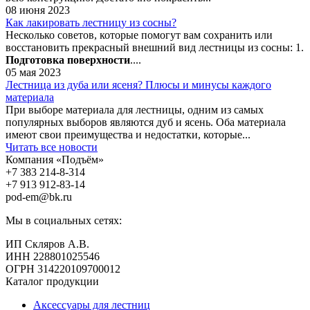
08 июня 2023
Как лакировать лестницу из сосны?
Несколько советов, которые помогут вам сохранить или
восстановить прекрасный внешний вид лестницы из сосны: 1.
Подготовка поверхности
....
05 мая 2023
Лестница из дуба или ясеня? Плюсы и минусы каждого
материала
При выборе материала для лестницы, одним из самых
популярных выборов являются дуб и ясень. Оба материала
имеют свои преимущества и недостатки, которые...
Читать все новости
Компания «Подъём»
+7 383
214-8-314
+7 913
912-83-14
pod-em@bk.ru
Мы в социальных сетях:
ИП Скляров А.В.
ИНН 228801025546
ОГРН 314220109700012
Каталог продукции
Аксессуары для лестниц