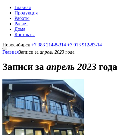
Главная
Продукция
Работы
Расчет
Дома
Контакты
Новосибирск
+7 383
214-8-314
+7 913
912-83-14
Главная
Записи за
апрель 2023
года
Записи за
апрель 2023
года