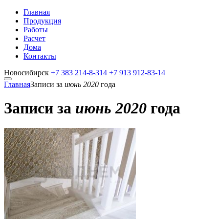
Главная
Продукция
Работы
Расчет
Дома
Контакты
Новосибирск
+7 383
214-8-314
+7 913
912-83-14
Главная
Записи за
июнь 2020
года
Записи за
июнь 2020
года