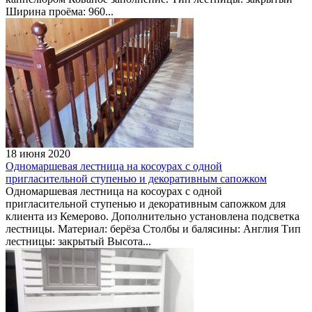
Ширина проёма: 960...
18 июня 2020
Одномаршевая лестница на косоурах с одной
пригласительной ступенью и декоративным сапожком
Одномаршевая лестница на косоурах с одной
пригласительной ступенью и декоративным сапожком для
клиента из Кемерово. Дополнительно установлена подсветка
лестницы. Материал: берёза Столбы и балясины: Англия Тип
лестницы: закрытый Высота...