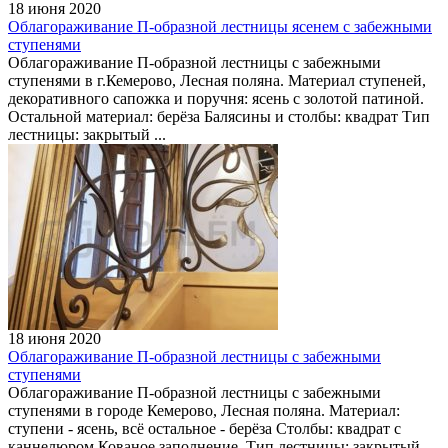
18 июня 2020
Облагораживание П-образной лестницы ясенем с забежными
ступенями
Облагораживание П-образной лестницы с забежными
ступенями в г.Кемерово, Лесная поляна. Материал ступеней,
декоративного сапожка и поручня: ясень с золотой патиной.
Остальной материал: берёза Балясины и столбы: квадрат Тип
лестницы: закрытый ...
18 июня 2020
Облагораживание П-образной лестницы с забежными
ступенями
Облагораживание П-образной лестницы с забежными
ступенями в городе Кемерово, Лесная поляна. Материал:
ступени - ясень, всё остальное - берёза Столбы: квадрат с
каннелюром Кованое заполнение. Тип лестницы: закрытый