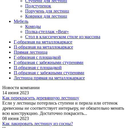
Ступени для лестниц
Подступенок
Поручень для лестниц
Коврики для лестниц
Мебель
Комоды
Полка-стеллаж «Bear»
Стол в классическом стиле из массива
Г-образная на металлокаркасе
П-образная на металлокаркасе
Прямая лестница
Г-образная с площадкой
Г-образная с забежными ступенями
П-образная с площадкой
П-образная с забежными ступенями
Лестница прямая на металлокаркасе
Новости компании
14 июня 2023
Как перекрасить деревянную лестницу
Если у лестницы потерлись ступени и перила или оттенок
древесины не соответствует интерьеру, не обязательно менять
всю конструкцию. Достаточно покрасить...
08 июня 2023
Как лакировать лестницу из сосны?