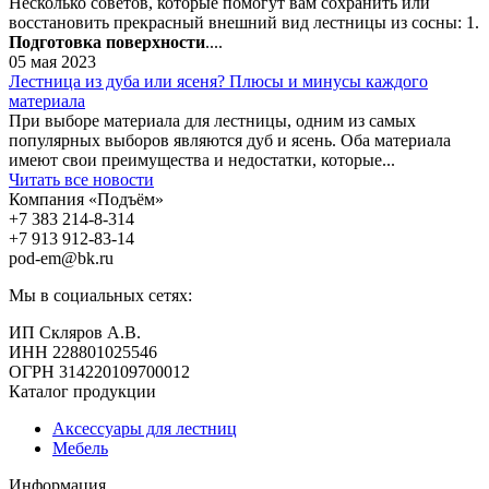
Несколько советов, которые помогут вам сохранить или
восстановить прекрасный внешний вид лестницы из сосны: 1.
Подготовка поверхности
....
05 мая 2023
Лестница из дуба или ясеня? Плюсы и минусы каждого
материала
При выборе материала для лестницы, одним из самых
популярных выборов являются дуб и ясень. Оба материала
имеют свои преимущества и недостатки, которые...
Читать все новости
Компания «Подъём»
+7 383
214-8-314
+7 913
912-83-14
pod-em@bk.ru
Мы в социальных сетях:
ИП Скляров А.В.
ИНН 228801025546
ОГРН 314220109700012
Каталог продукции
Аксессуары для лестниц
Мебель
Информация