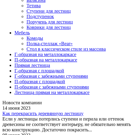
Балясина
Тетива
Ступени для лестниц
Подступенок
Поручень для лестниц
Коврики для лестниц
Мебель
Комоды
Полка-стеллаж «Bear»
Стол в классическом стиле из массива
Г-образная на металлокаркасе
П-образная на металлокаркасе
Прямая лестница
Г-образная с площадкой
Г-образная с забежными ступенями
П-образная с площадкой
П-образная с забежными ступенями
Лестница прямая на металлокаркасе
Новости компании
14 июня 2023
Как перекрасить деревянную лестницу
Если у лестницы потерлись ступени и перила или оттенок
древесины не соответствует интерьеру, не обязательно менять
всю конструкцию. Достаточно покрасить...