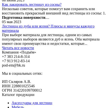
08 июня 2023
Как лакировать лестницу из сосны?
Несколько советов, которые помогут вам сохранить или
восстановить прекрасный внешний вид лестницы из сосны: 1.
Подготовка поверхности
....
05 мая 2023
Лестница из дуба или ясеня? Плюсы и минусы каждого
материала
При выборе материала для лестницы, одним из самых
популярных выборов являются дуб и ясень. Оба материала
имеют свои преимущества и недостатки, которые...
Читать все новости
Компания «Подъём»
+7 383
214-8-314
+7 913
912-83-14
pod-em@bk.ru
Мы в социальных сетях:
ИП Скляров А.В.
ИНН 228801025546
ОГРН 314220109700012
Каталог продукции
Аксессуары для лестниц
Мебель