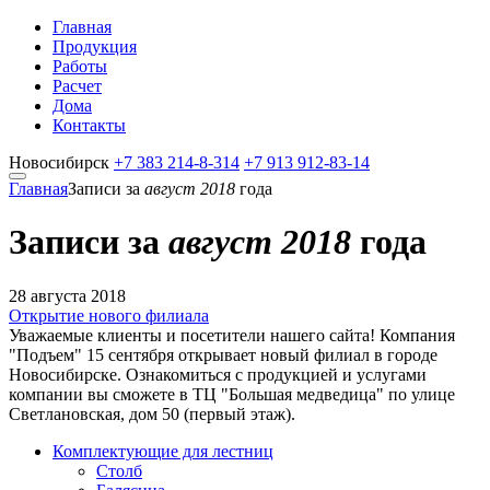
Главная
Продукция
Работы
Расчет
Дома
Контакты
Новосибирск
+7 383
214-8-314
+7 913
912-83-14
Главная
Записи за
август 2018
года
Записи за
август 2018
года
28 августа 2018
Открытие нового филиала
Уважаемые клиенты и посетители нашего сайта! Компания
"Подъем" 15 сентября открывает новый филиал в городе
Новосибирске. Ознакомиться с продукцией и услугами
компании вы сможете в ТЦ "Большая медведица" по улице
Светлановская, дом 50 (первый этаж).
Комплектующие для лестниц
Столб